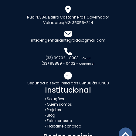
Rua N, 384, Bairro Castanheiras Governador
Valadares/MG, 35055-244
intecengenhariaintegrada@gmail.com
(33) 99702 - 8003 -
Geral
(33) 98889 - 0402 -
Comercial
Segunda à sexta-feira das 09h00 às 18h00
Institucional
› Soluções
› Quem somos
› Projetos
› Blog
› Fale conosco
› Trabalhe conosco