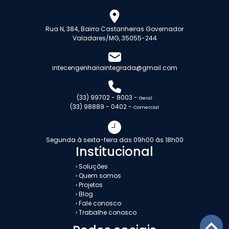
Rua N, 384, Bairro Castanheiras Governador
Valadares/MG, 35055-244
intecengenhariaintegrada@gmail.com
(33) 99702 - 8003 -
Geral
(33) 98889 - 0402 -
Comercial
Segunda à sexta-feira das 09h00 às 18h00
Institucional
› Soluções
› Quem somos
› Projetos
› Blog
› Fale conosco
› Trabalhe conosco